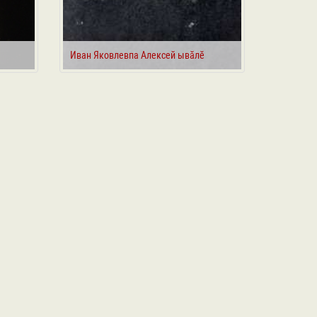
Иван Яковлевпа Алексей ывӑлӗ