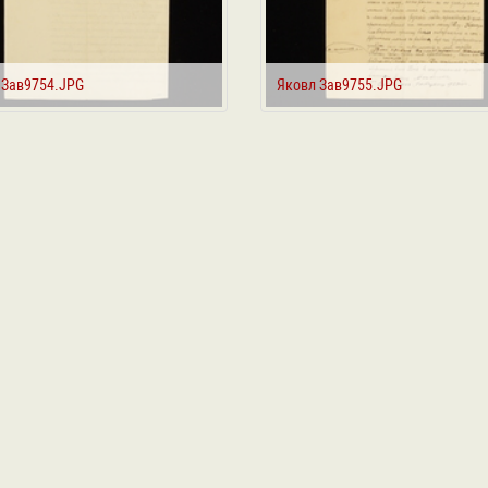
 Зав9754.JPG
Яковл Зав9755.JPG