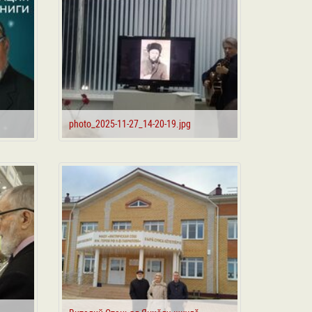
photo_2025-11-27_14-20-19.jpg