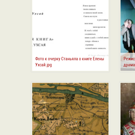
Фото к очерку Станьяла о книге Елены
Режис
Ухсай.jpg
драма