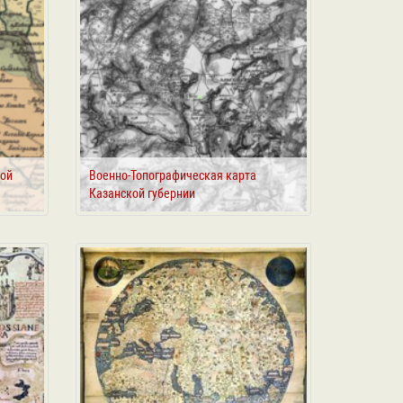
кой
Военно-Топографическая карта
Казанской губернии