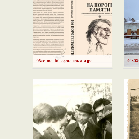
Обложка На пороге памяти.jpg
09503