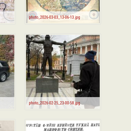
photo_2026-03-03_13-06-13.jpg
photo_2026-02-25_23-00-58.jpg