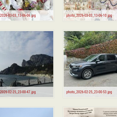
2026-03-03_13-06-06.jpg
photo_2026-03-03_13-06-10.jpg
2026-02-25_23-00-47.jpg
photo_2026-02-25_23-00-53.jpg