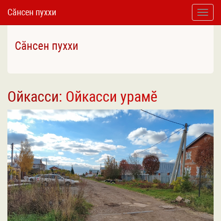
Сӑнсен пуххи
Toggle
naviga
Сӑнсен пуххи
Ойкасси
: Ойкасси урамӗ