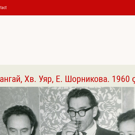
tact
узангай, Хв. Уяр, Е. Шорникова. 1960