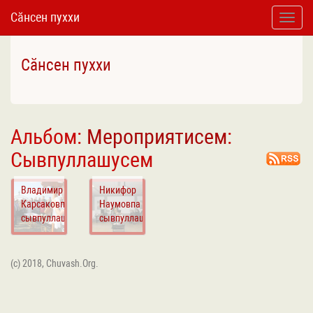
Сӑнсен пуххи
Toggle
naviga
Сӑнсен пуххи
Альбом:
Мероприятисем
:
Сывпуллашусем
Владимир
Никифор
Карсаковпа
Наумовпа
сывпуллашни
сывпуллашни
(c) 2018, Chuvash.Org.