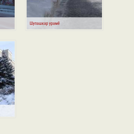
Шупашкар урамӗ