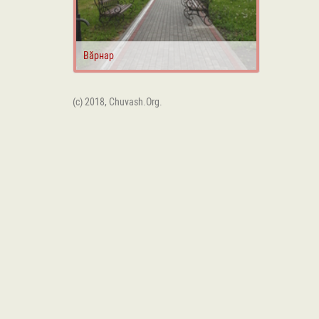
Вӑрнар
(c) 2018, Chuvash.Org.