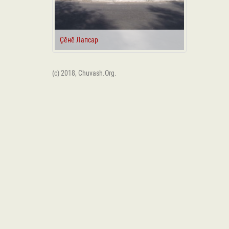
Ҫӗнӗ Лапсар
(c) 2018, Chuvash.Org.